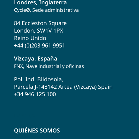
Londres, Inglaterra
CycleØ, Sede administrativa
84 Eccleston Square
London, SW1V 1PX
Reino Unido
+44 (0)203 961 9951
Vizcaya, España
FNX, Nave industrial y oficinas
Pol. Ind. Bildosola,
Parcela J-148142 Artea (Vizcaya) Spain
+34 946 125 100
EMPRESA
QUIÉNES SOMOS