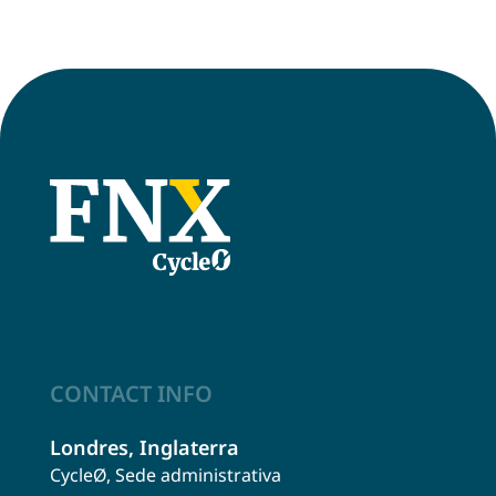
CONTACT INFO
Londres, Inglaterra
CycleØ, Sede administrativa