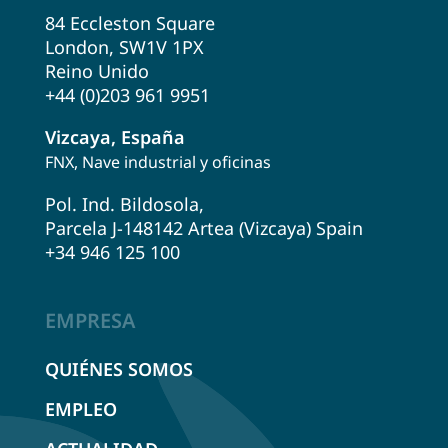
84 Eccleston Square
London, SW1V 1PX
Reino Unido
+44 (0)203 961 9951
Vizcaya, España
FNX, Nave industrial y oficinas
Pol. Ind. Bildosola,
Parcela J-148142 Artea (Vizcaya) Spain
+34 946 125 100
EMPRESA
QUIÉNES SOMOS
EMPLEO